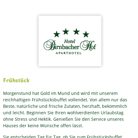
Skip
to
content
Frühstück
Morgenstund hat Gold im Mund und wird mit unserem
reichhaltigen Frühstücksbuffet vollendet. Von allem nur das
Beste, natürliche und frische Zutaten, herzhaft, bekömmlich
und leicht. Beginnen Sie Ihren wohlverdienten Urlaubstag
ohne Stress und Hektik. Genießen Sie den Service unseres
Hauses der keine Wünsche offen lässt.
Sie entscheiden Tag für Tag, ob Sie zum Frühstücksbuffet