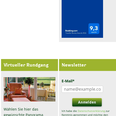
Virtueller Rundgang
Newsletter
E-Mail*
Anmelden
Wählen Sie hier das
Ich habe die
Datenschutzerklärung
zur
gewünschte Panorama
Kenntnis genommen und möchte den