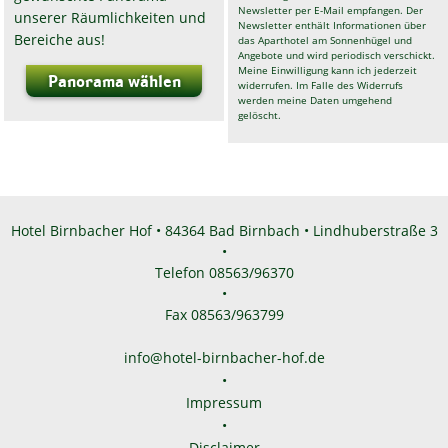
Newsletter per E-Mail empfangen. Der
unserer Räumlichkeiten und
Newsletter enthält Informationen über
Bereiche aus!
das Aparthotel am Sonnenhügel und
Angebote und wird periodisch verschickt.
Meine Einwilligung kann ich jederzeit
Panorama wählen
widerrufen. Im Falle des Widerrufs
werden meine Daten umgehend
gelöscht.
Hotel Birnbacher Hof • 84364 Bad Birnbach • Lindhuberstraße 3
•
Telefon 08563/96370
•
Fax 08563/963799
info@hotel-birnbacher-hof.de
•
Impressum
•
Disclaimer