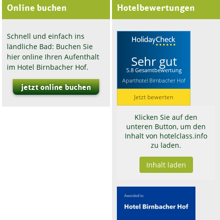
Online buchen
Hotelbewertungen
Schnell und einfach ins
ländliche Bad: Buchen Sie
hier online Ihren Aufenthalt
Sehr gut
im Hotel Birnbacher Hof.
5.8 Gesamtbewertung
Aparthotel Birnbacher Hof
jetzt online buchen
Jetzt bewerten
Klicken Sie auf den
unteren Button, um den
Inhalt von hotelclass.info
zu laden.
Inhalt laden